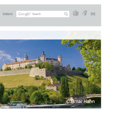
Intern
DE