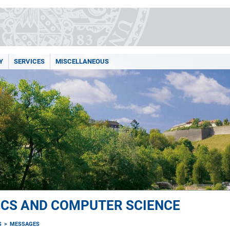
Y
SERVICES
MISCELLANEOUS
ICS AND COMPUTER SCIENCE
S
MESSAGES