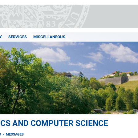
Y
SERVICES
MISCELLANEOUS
ICS AND COMPUTER SCIENCE
S
MESSAGES