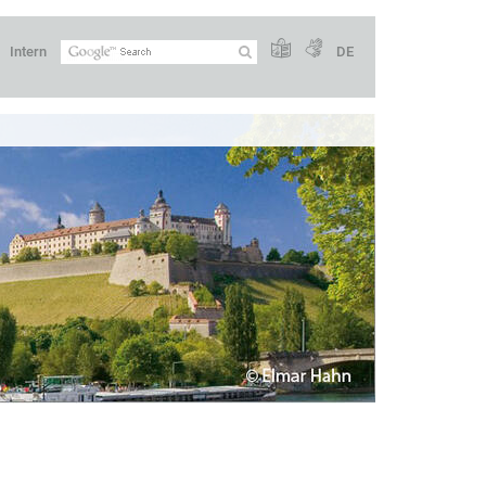
Intern
DE