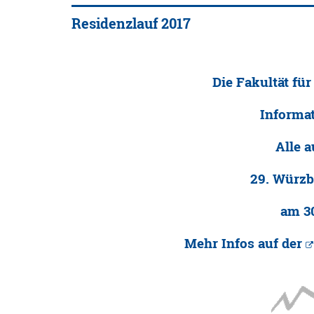
Residenzlauf 2017
Die Fakultät fü
Informati
Alle 
29. Würzb
am 30
Mehr Infos auf der