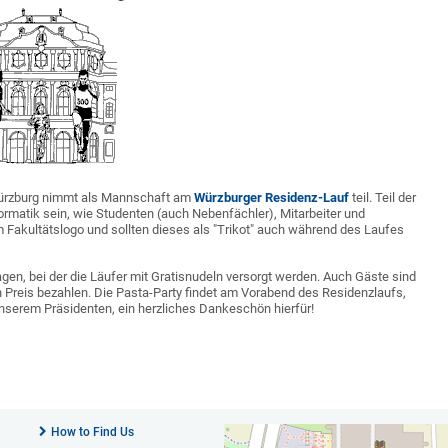
 Würzburg nimmt als Mannschaft am
Würzburger Residenz-Lauf
teil. Teil der
ormatik sein, wie Studenten (auch Nebenfächler), Mitarbeiter und
m Fakultätslogo und sollten dieses als "Trikot" auch während des Laufes
agen, bei der die Läufer mit Gratisnudeln versorgt werden. Auch Gäste sind
n Preis bezahlen. Die Pasta-Party findet am Vorabend des Residenzlaufs,
unserem Präsidenten, ein herzliches Dankeschön hierfür!
How to Find Us