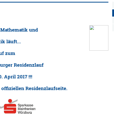
r Mathematik und
k läuft...
auf zum
urger Residenzlauf
. April 2017 !!!
offiziellen Residenzlaufseite.