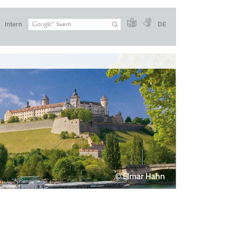
Intern
DE