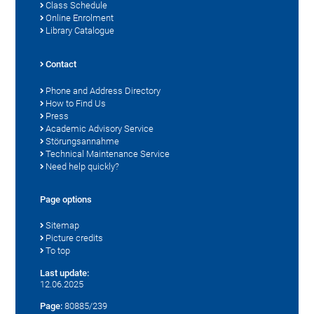
Class Schedule
Online Enrolment
Library Catalogue
Contact
Phone and Address Directory
How to Find Us
Press
Academic Advisory Service
Störungsannahme
Technical Maintenance Service
Need help quickly?
Page options
Sitemap
Picture credits
To top
Last update:
12.06.2025
Page:
80885/239