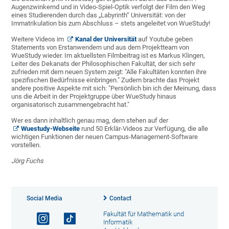
Augenzwinkernd und in Video-Spiel-Optik verfolgt der Film den Weg
eines Studierenden durch das „Labyrinth“ Universität: von der
Immatrikulation bis zum Abschluss – stets angeleitet von WueStudy!
Weitere Videos im
Kanal der Universität
auf Youtube geben
Statements von Erstanwendern und aus dem Projektteam von
WueStudy wieder. Im aktuellsten Filmbeitrag ist es Markus Klingen,
Leiter des Dekanats der Philosophischen Fakultät, der sich sehr
zufrieden mit dem neuen System zeigt: "Alle Fakultäten konnten ihre
spezifischen Bedürfnisse einbringen." Zudem brachte das Projekt
andere positive Aspekte mit sich: "Persönlich bin ich der Meinung, dass
uns die Arbeit in der Projektgruppe über WueStudy hinaus
organisatorisch zusammengebracht hat."
Wer es dann inhaltlich genau mag, dem stehen auf der
Wuestudy-Webseite
rund 50 Erklär-Videos zur Verfügung, die alle
wichtigen Funktionen der neuen Campus-Management-Software
vorstellen.
Jörg Fuchs
Social Media
Contact
Fakultät für Mathematik und
Informatik