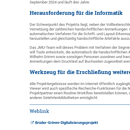
September 2024 und läuft drei Jahre.
Herausforderung für die Informatik
Der Schwerpunkt des Projekts liegt, neben der Volltexterschli
Vernetzung der zahlreichen handschriftlichen Anmerkungen. 
automatischen Verfahren für die Schrift- und Layout-Erkennung
herzustellen und gleichzeitig handschriftliche Artefakte ausz
Das JMU-Team will dieses Problem mit Verfahren der Segmenti
will Tools entwickeln, die automatisch die handschriftlichen
Wilhelm Grimm sowie sonstigen Personen zuordnen und transkr
Anmerkungen dem Drucktext auf Buchseiten zugeordnet werde
Werkzeug für die Erschließung weite
Alle Projektergebnisse werden im Internet öffentlich zugängl
Viewer wird auch spezifische Recherche-Funktionen für die N
Projektpartner einen Routine-Workflow bereitstellen können, 
anderer Gelehrtenbibliotheken ermöglicht.
Weblink
Brüder-Grimm-Digitalisierungsprojekt