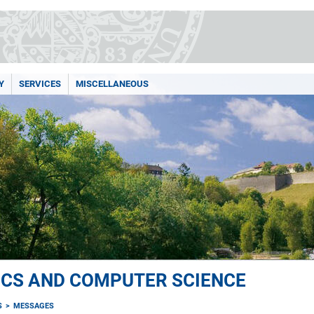
Y
SERVICES
MISCELLANEOUS
ICS AND COMPUTER SCIENCE
S
MESSAGES