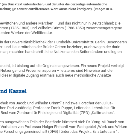
(im Drucktext unterstrichen) und darunter die derzeitige automatische
rrektur; @: schwer entzifferbares Wort wurde nicht korrigiert). (Image: DFG-
eewittchen und andere Märchen – und das nicht nur in Deutschland: Die
Grimm (1785-1863) und Wilhelm Grimm (1786-1859) zusammengetragene
sten Werken der Weltliteratur.
 in der Universitätsbibliothek der Humboldt-Universität zu Berlin. Besonderen
der- und Hausmärchen der Brüder Grimm beziehen, auch wegen der darin
n an, machten handschriftliche Notizen an den Seitenrändern und legten
cht, ist bislang auf die Originale angewiesen. Ein neues Projekt verfolgt
ren Nutzungs- und Provenienzspuren – letzteres sind Hinweise auf die
ll dieser digitale Zugang erstmals auch neue methodische Ansätze
und Kassel
iothek von Jacob und Wilhelm Grimm“ sind zwei Forscher der Julius-
en Part zuständig: Professor Frank Puppe, Leiter des Lehrstuhls für
Reul vom Zentrum für Philologie und Digitalität (ZPD) „Kallimachos“.
ines ausgewählten Teils der Bestände kümmert sich Dr. Yong-Mi Rauch von
das Vorhaben von Professor Holger Ehrhardt vom Fachgebiet „Werk und Wirken
he Forschungsgemeinschaft (DFG) fördert das Projekt. Es startet am 1.