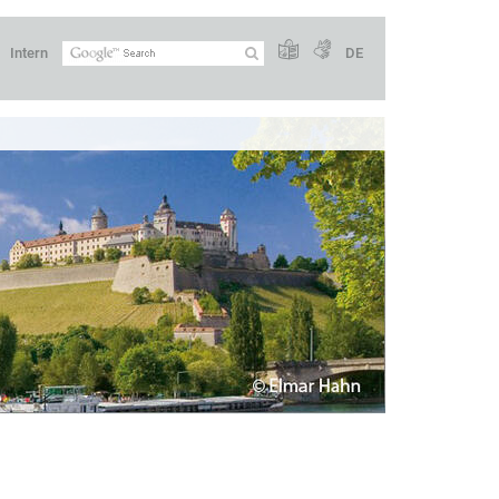
Intern
DE