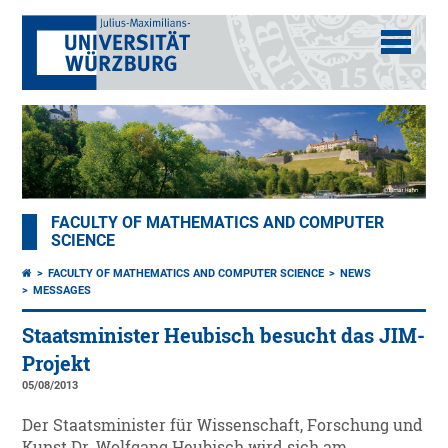
FACULTY OF MATHEMATICS AND COMPUTER
SCIENCE
FACULTY OF MATHEMATICS AND COMPUTER SCIENCE
NEWS
MESSAGES
Staatsminister Heubisch besucht das JIM-
Projekt
05/08/2013
Der Staatsminister für Wissenschaft, Forschung und
Kunst Dr. Wolfgang Heubisch wird sich am