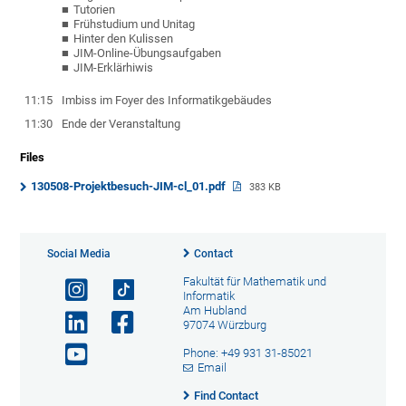
Tutorien
Frühstudium und Unitag
Hinter den Kulissen
JIM-Online-Übungsaufgaben
JIM-Erklärhiwis
11:15
Imbiss im Foyer des Informatikgebäudes
11:30
Ende der Veranstaltung
Files
130508-Projektbesuch-JIM-cl_01.pdf
383 KB
Social Media
Contact
Fakultät für Mathematik und
Informatik
Am Hubland
97074 Würzburg
Phone: +49 931 31-85021
Email
Find Contact