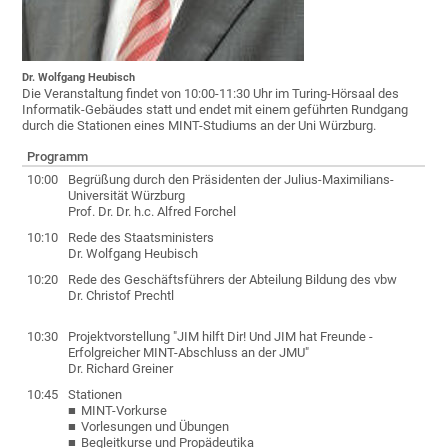
Dr. Wolfgang Heubisch
Die Veranstaltung findet von 10:00-11:30 Uhr im Turing-Hörsaal des
Informatik-Gebäudes statt und endet mit einem geführten Rundgang
durch die Stationen eines MINT-Studiums an der Uni Würzburg.
Programm
10:00
Begrüßung durch den Präsidenten der Julius-Maximilians-
Universität Würzburg
Prof. Dr. Dr. h.c. Alfred Forchel
10:10
Rede des Staatsministers
Dr. Wolfgang Heubisch
10:20
Rede des Geschäftsführers der Abteilung Bildung des vbw
Dr. Christof Prechtl
10:30
Projektvorstellung "JIM hilft Dir! Und JIM hat Freunde -
Erfolgreicher MINT-Abschluss an der JMU"
Dr. Richard Greiner
10:45
Stationen
MINT-Vorkurse
Vorlesungen und Übungen
Begleitkurse und Propädeutika