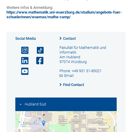
Weitere Infos & Anmeldung:
https://www.mathematik.uni-wuerzburg.de/studium/angebote-fuer-
schuelerinnen/wuemax/mathe-camp/
Social Media
Contact
Fakultät für Mathematik und
Informatik
Am Hubland
97074 Würzburg
Phone: +49 931 31-85021
Email
Find Contact
Hubland Süd