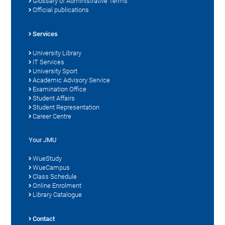
Glossary of Administrative Terms
Official publications
Services
University Library
IT Services
University Sport
Academic Advisory Service
Examination Office
Student Affairs
Student Representation
Career Centre
Your JMU
WueStudy
WueCampus
Class Schedule
Online Enrolment
Library Catalogue
Contact