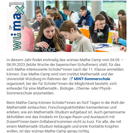
In diesem Jahr findet erstmalig das wümax Mathe-Camp vom 04.09. –
08.09.2023 (letzte Woche der bayerischen Schulferien) statt, für das
sich Mathe-interessierte Schüler*innen nach der 11. Klasse anmelden
können. Das Mathe-Camp wird vom Institut Mathematik und der
Universität Würzburg im Rahmen der
MINT-Sommerschule
organisiert, bei der für Schüler*innen die Möglichkeit besteht, sich
entweder für eine Mathematik-, Biologie-, Chemie- oder Physik-
Sommerschule anzumelden.
Beim Mathe-Camp können Schüler*innen an fünf Tagen in die Welt der
Mathematik eintauchen, Forschungsaktivitäten kennenlernen und
erleben, wie ein Mathematik-Studium aufgebaut ist. Auch gemeinsame
Aktivitäten wie das Knobeln im Escape-Raum und Austausch mit
Dozent*innen beim Grillabend kommen nicht zu kurz. Für alle, die mit
einem Mathematik-Studium liebäugeln und erste Kontakte knüpfen
wollen, ist das wümax Mathe-Camp genau richtig.