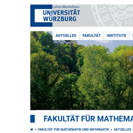
AKTUELLES
FAKULTÄT
INSTITUTE
FAKULTÄT FÜR MATHEMA
FAKULTÄT FÜR MATHEMATIK UND INFORMATIK
AKTUELLES