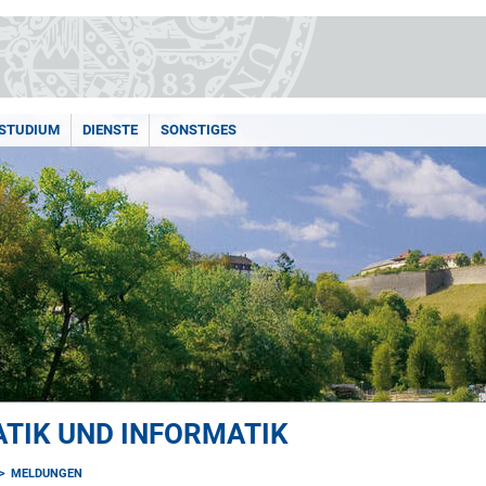
STUDIUM
DIENSTE
SONSTIGES
TIK UND INFORMATIK
MELDUNGEN