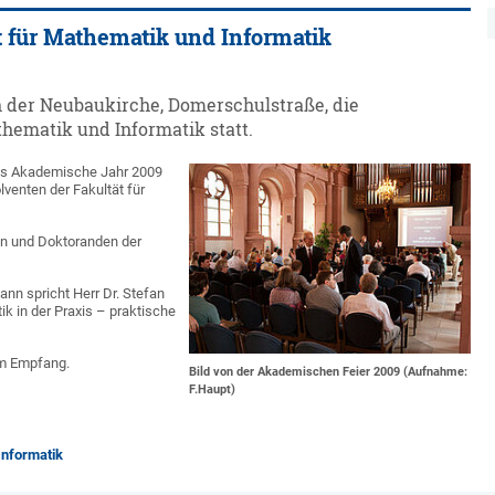
t für Mathematik und Informatik
 in der Neubaukirche, Domerschulstraße, die
hematik und Informatik statt.
as Akademische Jahr 2009
lventen der Fakultät für
en und Doktoranden der
nn spricht Herr Dr. Stefan
k in der Praxis – praktische
em Empfang.
Bild von der Akademischen Feier 2009 (Aufnahme:
F.Haupt)
Informatik