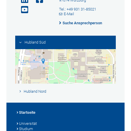
97074 Würzburg
Tel.: +49 931 31-85021
E-Mail
Suche Ansprechperson
Hubland Süd
Hubland Nord
Startseite
Universität
Studium