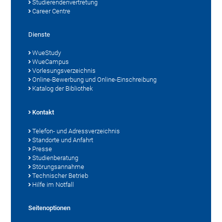
Studierendenvertretung
Career Centre
Dienste
WueStudy
WueCampus
Vorlesungsverzeichnis
Online-Bewerbung und Online-Einschreibung
Katalog der Bibliothek
Kontakt
Telefon- und Adressverzeichnis
Standorte und Anfahrt
Presse
Studienberatung
Störungsannahme
Technischer Betrieb
Hilfe im Notfall
Seitenoptionen