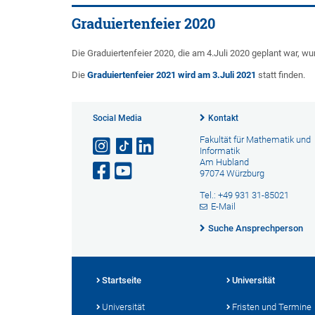
Graduiertenfeier 2020
Die Graduiertenfeier 2020, die am 4.Juli 2020 geplant war, 
Die
Graduiertenfeier 2021 wird am 3.Juli 2021
statt finden.
Social Media
Kontakt
Fakultät für Mathematik und
Informatik
Am Hubland
97074 Würzburg
Tel.: +49 931 31-85021
E-Mail
Suche Ansprechperson
Startseite
Universität
Universität
Fristen und Termine