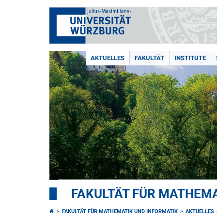
AKTUELLES
FAKULTÄT
INSTITUTE
FAKULTÄT FÜR MATHEMA
FAKULTÄT FÜR MATHEMATIK UND INFORMATIK
AKTUELLES