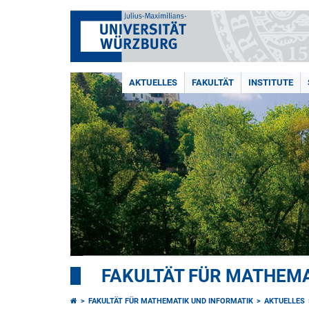
AKTUELLES
FAKULTÄT
INSTITUTE
FAKULTÄT FÜR MATHEMA
FAKULTÄT FÜR MATHEMATIK UND INFORMATIK
AKTUELLES