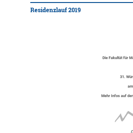
Residenzlauf 2019
Die Fakultät für M
31. Wür
am 
Mehr Infos auf de