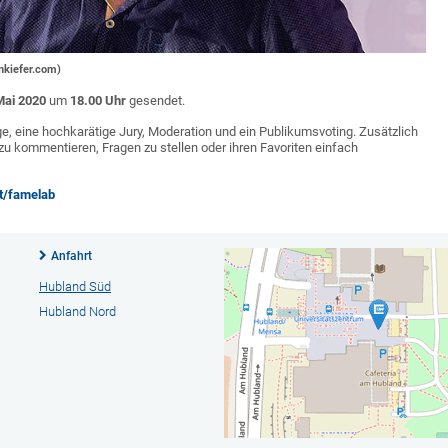
nkiefer.com)
Mai 2020
um
18.00 Uhr
gesendet.
e, eine hochkarätige Jury, Moderation und ein Publikumsvoting. Zusätzlich
zu kommentieren, Fragen zu stellen oder ihren Favoriten einfach
zt/famelab
Anfahrt
Hubland Süd
Hubland Nord