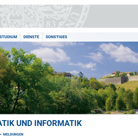
STUDIUM
DIENSTE
SONSTIGES
TIK UND INFORMATIK
MELDUNGEN