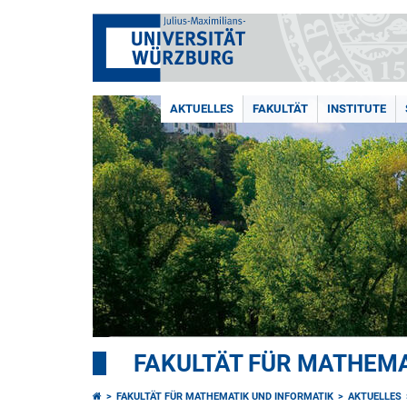
AKTUELLES
FAKULTÄT
INSTITUTE
FAKULTÄT FÜR MATHEMA
FAKULTÄT FÜR MATHEMATIK UND INFORMATIK
AKTUELLES