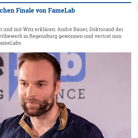
schen Finale von FameLab
h und mit Witz erklären: André Bauer, Doktorand der
ettbewerb in Regensburg gewonnen und vertrat nun
FameLabs.