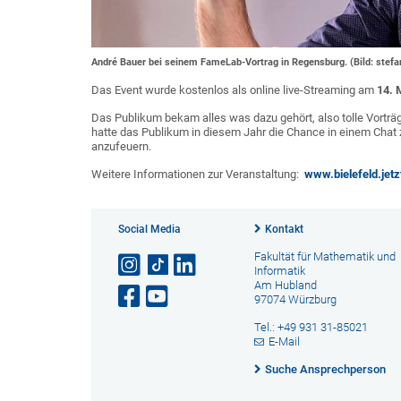
André Bauer bei seinem FameLab-Vortrag in Regensburg. (Bild: stefa
Das Event wurde kostenlos als online live-Streaming am
14. 
Das Publikum bekam alles was dazu gehört, also tolle Vorträg
hatte das Publikum in diesem Jahr die Chance in einem Chat 
anzufeuern.
Weitere Informationen zur Veranstaltung:
www.bielefeld.jet
Social Media
Kontakt
Fakultät für Mathematik und
Informatik
Am Hubland
97074 Würzburg
Tel.: +49 931 31-85021
E-Mail
Suche Ansprechperson