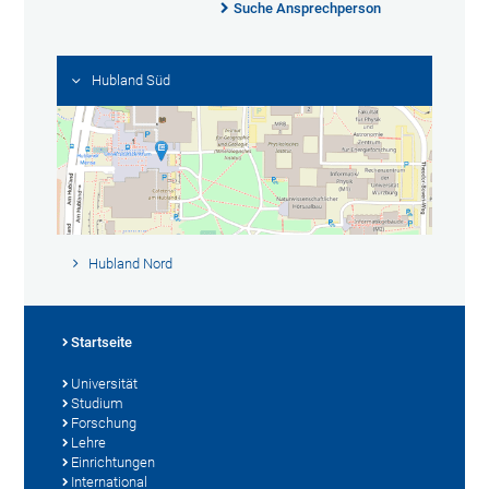
Suche Ansprechperson
Hubland Süd
Hubland Nord
Startseite
Universität
Studium
Forschung
Lehre
Einrichtungen
International