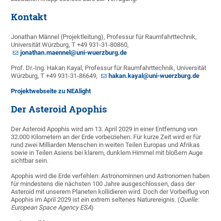
Kontakt
Jonathan Männel (Projektleitung), Professur für Raumfahrttechnik,
Universität Würzburg, T +49 931-31-80860,
jonathan.maennel@uni-wuerzburg.de
Prof. Dr.-Ing. Hakan Kayal, Professur für Raumfahrttechnik, Universität
Würzburg, T +49 931-31-86649,
hakan.kayal@uni-wuerzburg.de
Projektwebseite zu NEAlight
Der Asteroid Apophis
Der Asteroid Apophis wird am 13. April 2029 in einer Entfernung von
32.000 Kilometern an der Erde vorbeiziehen. Für kurze Zeit wird er für
rund zwei Milliarden Menschen in weiten Teilen Europas und Afrikas
sowie in Teilen Asiens bei klarem, dunklem Himmel mit bloßem Auge
sichtbar sein.
Apophis wird die Erde verfehlen: Astronominnen und Astronomen haben
für mindestens die nächsten 100 Jahre ausgeschlossen, dass der
Asteroid mit unserem Planeten kollidieren wird. Doch der Vorbeiflug von
Apophis im April 2029 ist ein extrem seltenes Naturereignis. (
Quelle:
European Space Agency ESA
)