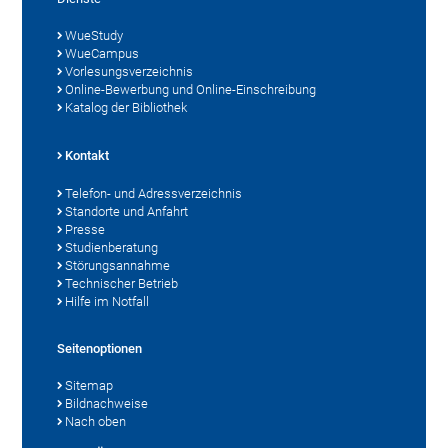
WueStudy
WueCampus
Vorlesungsverzeichnis
Online-Bewerbung und Online-Einschreibung
Katalog der Bibliothek
Kontakt
Telefon- und Adressverzeichnis
Standorte und Anfahrt
Presse
Studienberatung
Störungsannahme
Technischer Betrieb
Hilfe im Notfall
Seitenoptionen
Sitemap
Bildnachweise
Nach oben