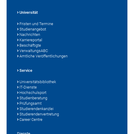
Universität
Fristen und Termine
Studienangebot
Nachrichten
Karriereportal
Beschäftigte
VerwaltungsABC
Amtliche Veröffentlichungen
Service
Universitätsbibliothek
IT-Dienste
Hochschulsport
Studienberatung
Prüfungsamt
Studierendenkanzlei
Studierendenvertretung
Career Centre
Dienste