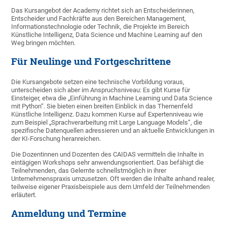
Das Kursangebot der Academy richtet sich an Entscheiderinnen,
Entscheider und Fachkräfte aus den Bereichen Management,
Informationstechnologie oder Technik, die Projekte im Bereich
Künstliche Intelligenz, Data Science und Machine Learning auf den
Weg bringen möchten.
Für Neulinge und Fortgeschrittene
Die Kursangebote setzen eine technische Vorbildung voraus,
unterscheiden sich aber im Anspruchsniveau: Es gibt Kurse für
Einsteiger, etwa die „Einführung in Machine Learning und Data Science
mit Python“. Sie bieten einen breiten Einblick in das Themenfeld
Künstliche Intelligenz. Dazu kommen Kurse auf Expertenniveau wie
zum Beispiel „Sprachverarbeitung mit Large Language Models“, die
spezifische Datenquellen adressieren und an aktuelle Entwicklungen in
der KI-Forschung heranreichen.
Die Dozentinnen und Dozenten des CAIDAS vermitteln die Inhalte in
eintägigen Workshops sehr anwendungsorientiert. Das befähigt die
Teilnehmenden, das Gelernte schnellstmöglich in ihrer
Unternehmenspraxis umzusetzen. Oft werden die Inhalte anhand realer,
teilweise eigener Praxisbeispiele aus dem Umfeld der Teilnehmenden
erläutert.
Anmeldung und Termine