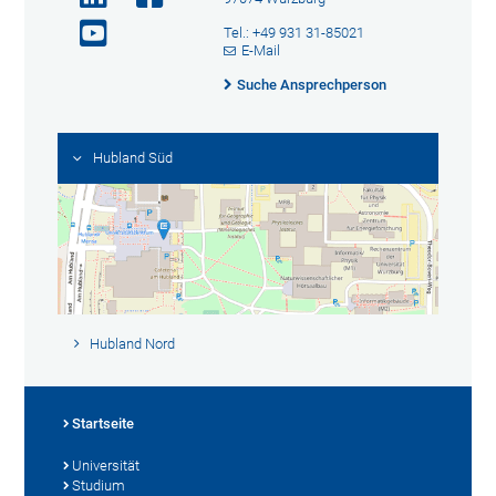
Tel.: +49 931 31-85021
E-Mail
Suche Ansprechperson
Hubland Süd
Hubland Nord
Startseite
Universität
Studium