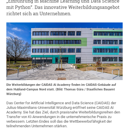
„Einführung in Machine Learning und Data Science
mit Python“. Das innovative Weiterbildungsangebot
richtet sich an Unternehmen.
Die Weiterbildungen der CAIDAS AI Academy finden im CAIDAS-Gebäude auf
dem Hubland-Campus Nord statt. (Bild: Thomas Güra / Staatliches Bauamt
Würzburg)
Das Center for Artificial Intelligence and Data Science (CAIDAS) der
Julius-Maximilians-Universität Würzburg eröffnet seine CAIDAS AI
Academy. Sie hat das Ziel, durch praxisnahe Weiterbildungsreihen den
Transfer von KI-Anwendungen in die unternehmerische Praxis zu
verbessern. Letzten Endes soll das die Wettbewerbsfähigkeit der
teilnehmenden Unternehmen stärken.