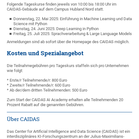
Folgende Tageskurse finden jeweils von 10:00 bis 18:00 Uhr im
CAIDAS-Gebäude auf dem Campus Hubland Nord statt.
Donnerstag, 22. Mai 2025: Einführung in Machine Learning und Data
Science mit Python
Dienstag, 24. Juni 2025: Deep Learning in Python
Freitag, 25. Juli 2025: Sprachverarbeitung & Large Language Models
Anmeldungen sind ab sofort über die Homepage des CAIDAS möglich.
Kosten und Spezialangebot
Die Teilnahmegebühren pro Tageskurs staffeln sich pro Unternehmen
wie folgt:
* Erste/r Teilnehmende/r: 800 Euro
* Zweite/r Teilnehmende/r: 600 Euro
* Ab der/dem dritten Teilnehmenden: 500 Euro
Zum Start der CAIDAS AI Academy erhalten alle Teilnehmenden 20
Prozent Rabatt auf die genannten Gebühren.
Über CAIDAS
Das Center for Artificial Intelligence and Data Science (CAIDAS) ist ein
interdisziplinäres KI-Forschungszentrum an der Julius-Maximilians-