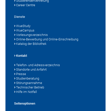
Studierendenvertretung
Career Centre
Dienste
WueStudy
WueCampus
Vorlesungsverzeichnis
Online-Bewerbung und Online-Einschreibung
Katalog der Bibliothek
Kontakt
Telefon- und Adressverzeichnis
Standorte und Anfahrt
Presse
Studienberatung
Störungsannahme
Technischer Betrieb
Hilfe im Notfall
Seitenoptionen