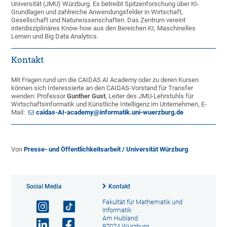
Universität (JMU) Würzburg. Es betreibt Spitzenforschung über KI-
Grundlagen und zahlreiche Anwendungsfelder in Wirtschaft,
Gesellschaft und Naturwissenschaften. Das Zentrum vereint
interdisziplinäres Know-how aus den Bereichen KI, Maschinelles
Lernen und Big Data Analytics.
Kontakt
Mit Fragen rund um die CAIDAS AI Academy oder zu deren Kursen
können sich Interessierte an den CAIDAS-Vorstand für Transfer
wenden: Professor
Gunther Gust
, Leiter des JMU-Lehrstuhls für
Wirtschaftsinformatik und Künstliche Intelligenz im Unternehmen, E-
Mail:
caidas-AI-academy@informatik.uni-wuerzburg.de
Von
Presse- und Öffentlichkeitsarbeit / Universität Würzburg
Social Media
Kontakt
Fakultät für Mathematik und
Informatik
Am Hubland
97074 Würzburg