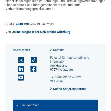
dieser Basis organisiert es Beratungs- und Fortbildungsveranstaltungen
über Telematik und führt gemeinsam mit der Industrie
Verbundforschungsprojekte durch.
Quelle:
einBLICK
vom 19. Juli 2011
Von
Online-Magazin der Universität Würzburg
Social Media
Kontakt
Fakultät für Mathematik und
Informatik
Am Hubland
97074 Würzburg
Tel.: +49 931 31-85021
E-Mail
Suche Ansprechperson
Hubland Süd