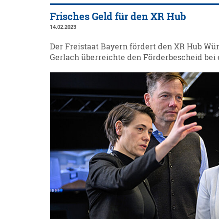
Frisches Geld für den XR Hub
14.02.2023
Der Freistaat Bayern fördert den XR Hub Würz
Gerlach überreichte den Förderbescheid bei 