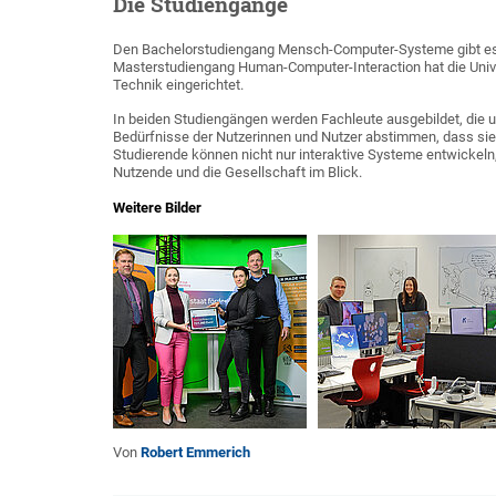
Die Studiengänge
Den Bachelorstudiengang Mensch-Computer-Systeme gibt es 
Masterstudiengang Human-Computer-Interaction hat die Unive
Technik eingerichtet.
In beiden Studiengängen werden Fachleute ausgebildet, die 
Bedürfnisse der Nutzerinnen und Nutzer abstimmen, dass sie e
Studierende können nicht nur interaktive Systeme entwickel
Nutzende und die Gesellschaft im Blick.
Weitere Bilder
Von
Robert Emmerich