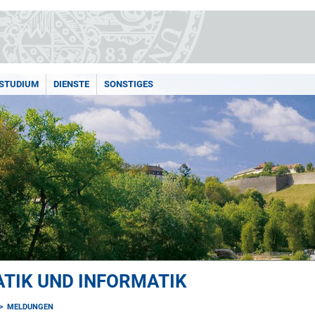
STUDIUM
DIENSTE
SONSTIGES
TIK UND INFORMATIK
MELDUNGEN