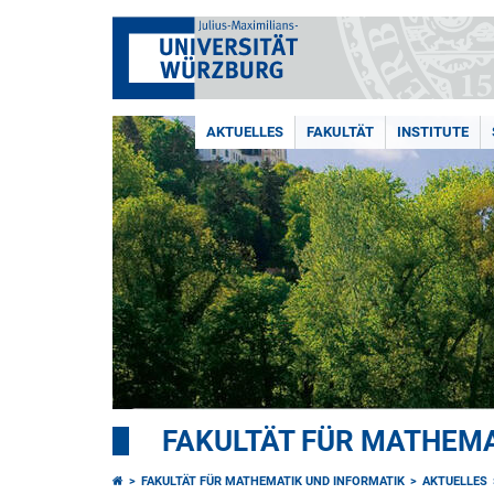
AKTUELLES
FAKULTÄT
INSTITUTE
FAKULTÄT FÜR MATHEMA
FAKULTÄT FÜR MATHEMATIK UND INFORMATIK
AKTUELLES