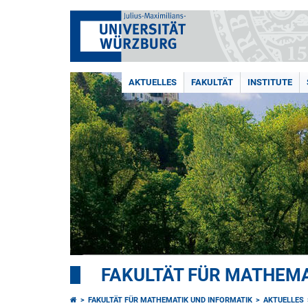
AKTUELLES
FAKULTÄT
INSTITUTE
FAKULTÄT FÜR MATHEMA
FAKULTÄT FÜR MATHEMATIK UND INFORMATIK
AKTUELLES