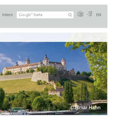
Intern
EN