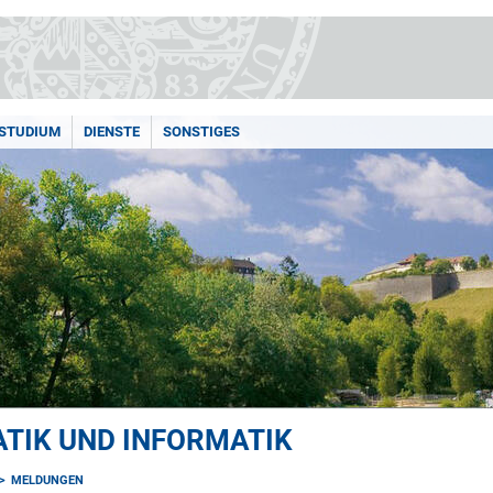
STUDIUM
DIENSTE
SONSTIGES
TIK UND INFORMATIK
MELDUNGEN