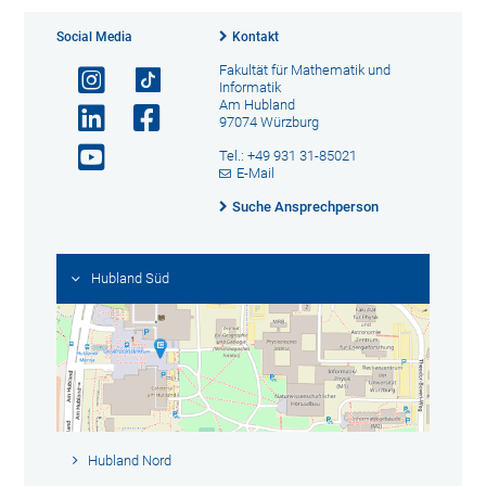
Social Media
Kontakt
Fakultät für Mathematik und
Informatik
Am Hubland
97074 Würzburg
Tel.: +49 931 31-85021
E-Mail
Suche Ansprechperson
Hubland Süd
Hubland Nord