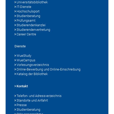
Universitätsbibliothek
IT-Dienste
Hochschulsport
Studienberatung
Prüfungsamt
Studierendenkanzlei
Studierendenvertretung
Career Centre
Dienste
WueStudy
WueCampus
Vorlesungsverzeichnis
Online-Bewerbung und Online-Einschreibung
Katalog der Bibliothek
Kontakt
Telefon- und Adressverzeichnis
Standorte und Anfahrt
Presse
Studienberatung