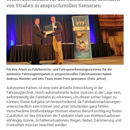
von Straßen in anspruchsvollen Szenarien.
Für ihre Arbeit zu Fahrbereichs- und Fahrspurerkennungssysteme für die
autonome Fahrzeugnavigation in anspruchsvollen Fahrsituationen haben
Andreas Nüchter und sein Team einen Preis gewonnen. (Foto: privat)
Autonomes Fahren ist eine sehr aktuelle Entwicklung in der
Fahrzeugtechnik. Hoch-automatisierte Autos müssen in der Lage sein,
selbstständig die Fahrbahn zu erkennen, um dieser sicher folgen zu
können. Diese Aufgabe ist herausfordernd, da Fahrbahnmarkierungen
unterschiedlich sein können und unter Umständen ganz fehlen.
Verschiedene Straßenbeläge müssen ebenso Berücksichtigung finden.
Zusätzlich ist das Erkennen der Fahrbahn stark von Wettersituationen
abhängig: Sonne, Schattensituationen, Regen, Nebel, Dämmerung und
Dunkelheit müssen beachtet werden.