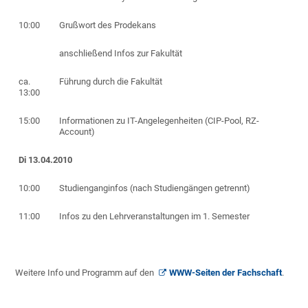
10:00
Grußwort des Prodekans
anschließend Infos zur Fakultät
ca.
Führung durch die Fakultät
13:00
15:00
Informationen zu IT-Angelegenheiten (CIP-Pool, RZ-
Account)
Di 13.04.2010
10:00
Studienganginfos (nach Studiengängen getrennt)
11:00
Infos zu den Lehrveranstaltungen im 1. Semester
Weitere Info und Programm auf den
WWW-Seiten der Fachschaft
.