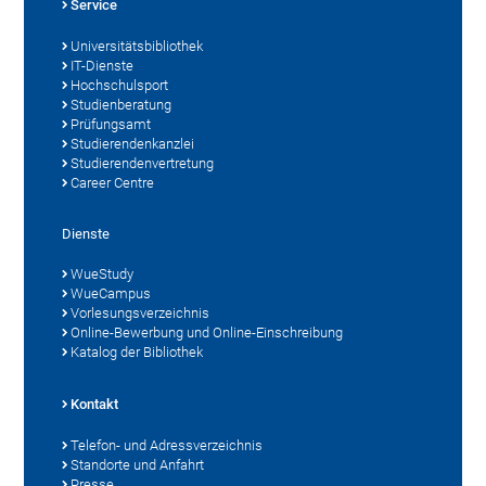
Service
Universitätsbibliothek
IT-Dienste
Hochschulsport
Studienberatung
Prüfungsamt
Studierendenkanzlei
Studierendenvertretung
Career Centre
Dienste
WueStudy
WueCampus
Vorlesungsverzeichnis
Online-Bewerbung und Online-Einschreibung
Katalog der Bibliothek
Kontakt
Telefon- und Adressverzeichnis
Standorte und Anfahrt
Presse