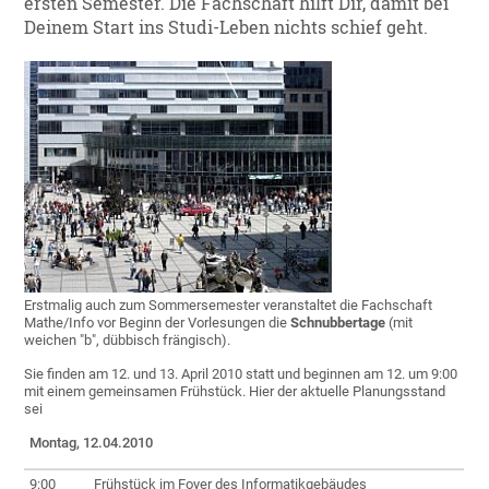
ersten Semester. Die Fachschaft hilft Dir, damit bei
Deinem Start ins Studi-Leben nichts schief geht.
Erstmalig auch zum Sommersemester veranstaltet die Fachschaft
Mathe/Info vor Beginn der Vorlesungen die
Schnubbertage
(mit
weichen "b", dübbisch frängisch).
Sie finden am 12. und 13. April 2010 statt und beginnen am 12. um 9:00
mit einem gemeinsamen Frühstück. Hier der aktuelle Planungsstand
sei
Montag, 12.04.2010
9:00
Frühstück im Foyer des Informatikgebäudes