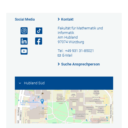
Social Media
Kontakt
Fakultät für Mathematik und
Informatik
Am Hubland
97074 Würzburg
Tel.: +49 931 31-85021
E-Mail
Suche Ansprechperson
Hubland Süd