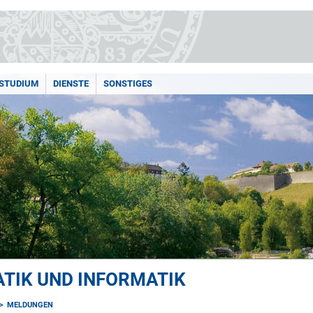
STUDIUM
DIENSTE
SONSTIGES
TIK UND INFORMATIK
MELDUNGEN