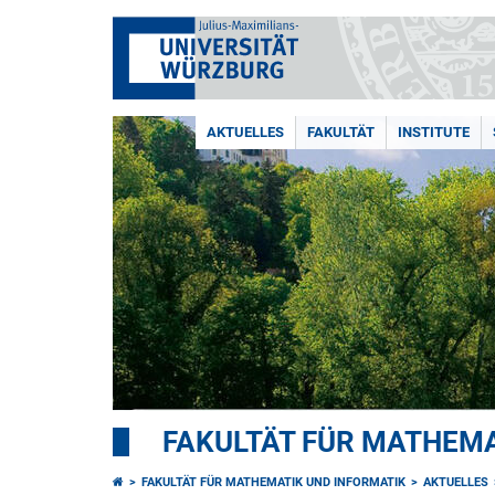
AKTUELLES
FAKULTÄT
INSTITUTE
FAKULTÄT FÜR MATHEMA
FAKULTÄT FÜR MATHEMATIK UND INFORMATIK
AKTUELLES