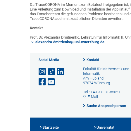
Da TraceCORONA im Moment zum Betatest freigegeben ist, ist 
Eine Anleitung zum Download und Installation der App ist auf
das Forscherteam die gefundenen Probleme bearbeiten und di
TraceCORONA auch mit zusätzlichen Diensten erweitert.
Kontakt
Prof. Dr. Alexandra Dmitrienko, Lehrstuhl für Informatik II, U
alexandra.dmitrienko@uni-wuerzburg.de
Social Media
Kontakt
Fakultät für Mathematik und
Informatik
Am Hubland
97074 Würzburg
Tel.: +49 931 31-85021
E-Mail
Suche Ansprechperson
Startseite
Universität