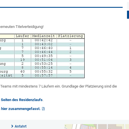
rneuten Titelverteidigung!
r Teams mit mindestens 7 Läufern ein. Grundlage der Platzierung sind die
en Seiten des Residenzlaufs
.
n
hier zusammengefasst.
Anfahrt