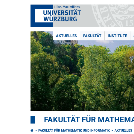
AKTUELLES
FAKULTÄT
INSTITUTE
FAKULTÄT FÜR MATHEMA
FAKULTÄT FÜR MATHEMATIK UND INFORMATIK
AKTUELLES