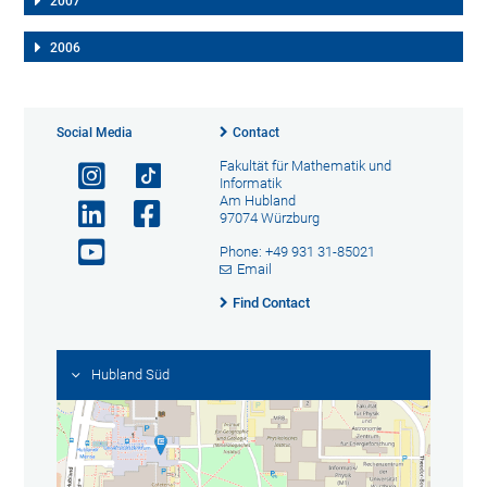
2007
2006
Social Media
Contact
Fakultät für Mathematik und
Informatik
Am Hubland
97074 Würzburg
Phone: +49 931 31-85021
Email
Find Contact
Hubland Süd