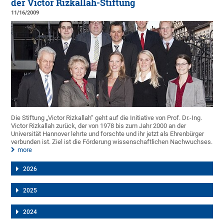
der Victor Rizkallah-Stiftung
11/16/2009
Die Stiftung „Victor Rizkallah“ geht auf die Initiative von Prof. Dr.-Ing.
Victor Rizkallah zurück, der von 1978 bis zum Jahr 2000 an der
Universität Hannover lehrte und forschte und ihr jetzt als Ehrenbürger
verbunden ist. Ziel ist die Förderung wissenschaftlichen Nachwuchses.
more
2026
2025
2024