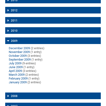
2013
2012
2011
2010
2009
December 2009
(2 entries)
November 2009
(1 entry)
October 2009
(3 entries)
September 2009
(1 entry)
July 2009
(9 entries)
June 2009
(1 entry)
April 2009
(3 entries)
March 2009
(2 entries)
February 2009
(1 entry)
January 2009
(2 entries)
2008