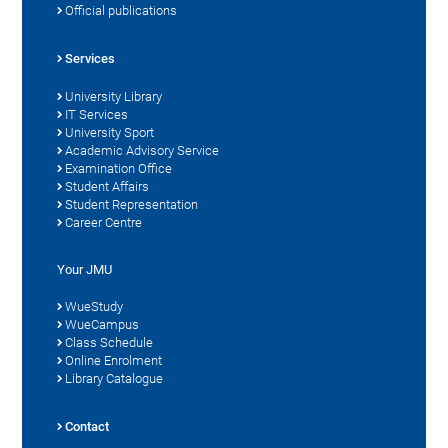
Official publications
Services
University Library
IT Services
University Sport
Academic Advisory Service
Examination Office
Student Affairs
Student Representation
Career Centre
Your JMU
WueStudy
WueCampus
Class Schedule
Online Enrolment
Library Catalogue
Contact