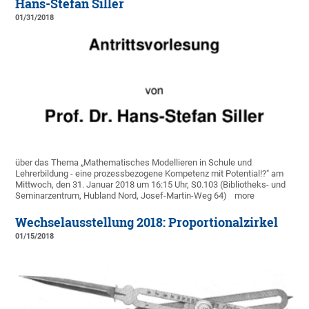
Hans-Stefan Siller
01/31/2018
über das Thema „Mathematisches Modellieren in Schule und
Lehrerbildung - eine prozessbezogene Kompetenz mit Potential!?" am
Mittwoch, den 31. Januar 2018 um 16:15 Uhr, S0.103 (Bibliotheks- und
Seminarzentrum, Hubland Nord, Josef-Martin-Weg 64)
more
Wechselausstellung 2018: Proportionalzirkel
01/15/2018