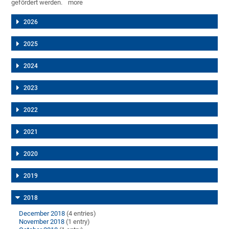
gefördert werden.
more
2026
2025
2024
2023
2022
2021
2020
2019
2018
December 2018
(4 entries)
November 2018
(1 entry)