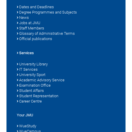
Dates and Deadlines
Degree Programmes and Subjects
News
Jobs at JMU
Staff Members
Glossary of Administrative Terms
Official publications
Services
University Library
IT Services
University Sport
Academic Advisory Service
Examination Office
Student Affairs
Student Representation
Career Centre
Your JMU
WueStudy
WueCampus