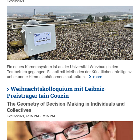
12/20/2021
Ein neues Kamerasystem ist an der Universität Würzburg in den
Testbetrieb gegangen. Es soll mit Methoden der Künstlichen Intelligenz
unbekannte Himmelsphänomene aufspüren.
more
Weihnachtskolloquium mit Leibniz-
Preisträger Iain Couzin
The Geometry of Decision-Making in Individuals and
Collectives
12/15/2021, 6:15 PM - 7:15 PM