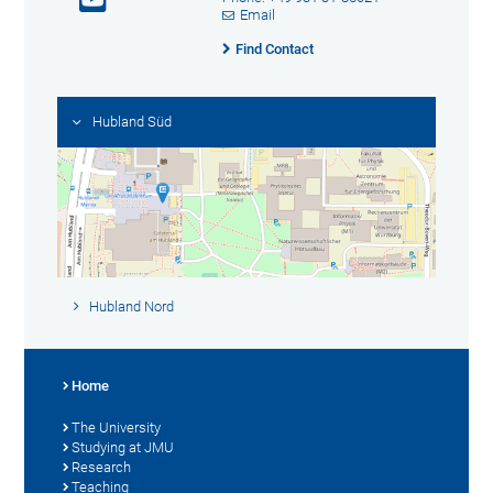
Email
Find Contact
Hubland Süd
Hubland Nord
Home
The University
Studying at JMU
Research
Teaching