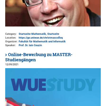
Category:
Startseite-Mathematik, Startseite
Location:
https://go.uniwue.de/christmascolloq
Organizer:
Fakultät für Mathematik und Informatik
Speaker:
Prof. Dr. Iain Couzin
Online-Bewerbung zu MASTER-
Studiengängen
12/09/2021