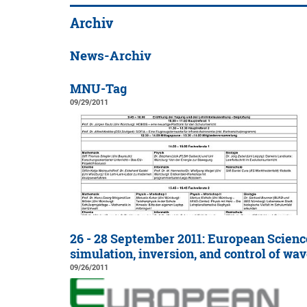
Archiv
News-Archiv
MNU-Tag
09/29/2011
26 - 28 September 2011: European Scien
simulation, inversion, and control of w
09/26/2011