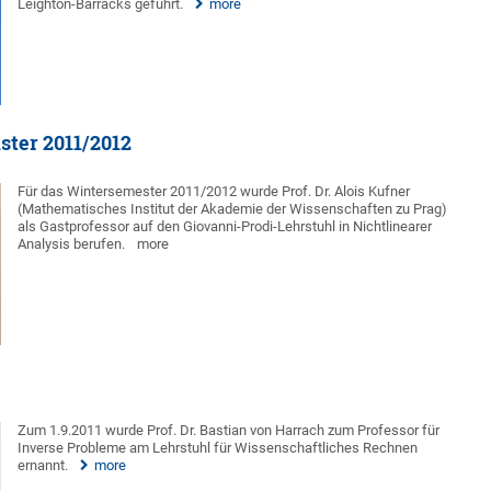
Leighton-Barracks geführt.
more
ster 2011/2012
Für das Wintersemester 2011/2012 wurde Prof. Dr. Alois Kufner
(Mathematisches Institut der Akademie der Wissenschaften zu Prag)
als Gastprofessor auf den Giovanni-Prodi-Lehrstuhl in Nichtlinearer
Analysis berufen.
more
Zum 1.9.2011 wurde Prof. Dr. Bastian von Harrach zum Professor für
Inverse Probleme am Lehrstuhl für Wissenschaftliches Rechnen
ernannt.
more