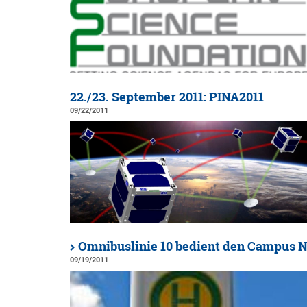
22./23. September 2011: PINA2011
09/22/2011
Omnibuslinie 10 bedient den Campus 
09/19/2011