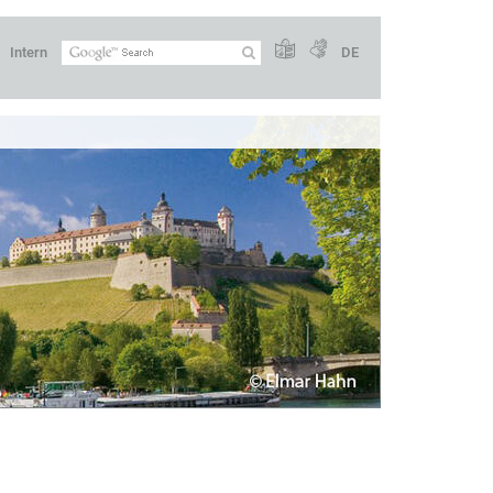
Intern
DE