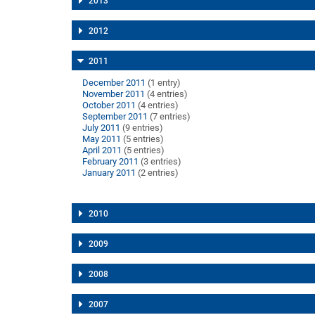
2013
2012
2011
December 2011
(1 entry)
November 2011
(4 entries)
October 2011
(4 entries)
September 2011
(7 entries)
July 2011
(9 entries)
May 2011
(5 entries)
April 2011
(5 entries)
February 2011
(3 entries)
January 2011
(2 entries)
2010
2009
2008
2007