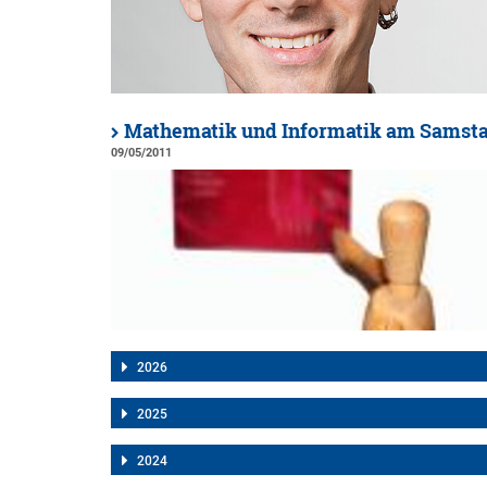
Mathematik und Informatik am Samst
09/05/2011
2026
2025
2024