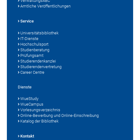
VerwaltungsABC
Amtliche Veröffentlichungen
Service
Universitätsbibliothek
IT-Dienste
Hochschulsport
Studienberatung
Prüfungsamt
Studierendenkanzlei
Studierendenvertretung
Career Centre
Dienste
WueStudy
WueCampus
Vorlesungsverzeichnis
Online-Bewerbung und Online-Einschreibung
Katalog der Bibliothek
Kontakt