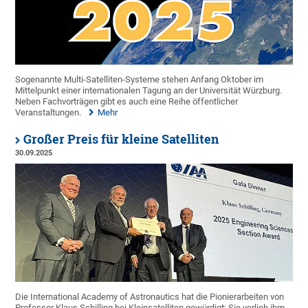
Sogenannte Multi-Satelliten-Systeme stehen Anfang Oktober im
Mittelpunkt einer internationalen Tagung an der Universität Würzburg.
Neben Fachvorträgen gibt es auch eine Reihe öffentlicher
Veranstaltungen.
Mehr
Großer Preis für kleine Satelliten
30.09.2025
Die International Academy of Astronautics hat die Pionierarbeiten von
Professor Klaus Schilling bei Kleinsatelliten gewürdigt: Sie verlieh ihm