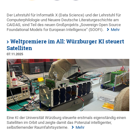
Der Lehrstuhl für Informatik X (Data Science) und der Lehrstuhl für
Computerphilologie und Neuere Deutsche Literaturgeschichte am
CAIDAS, sind Teil des neuen Großprojekts „Sovereign Open Source
Foundational Models for European Intelligence“ (SOOFI).
Mehr
Weltpremiere im All: Würzburger KI steuert
Satelliten
07.11.2025
Eine KI der Universität Würzburg steuerte erstmals eigenständig einen
Satelliten im Orbit und zeigte damit das Potenzial intelligenter,
selbstlernender Raumfahrtsysteme.
Mehr