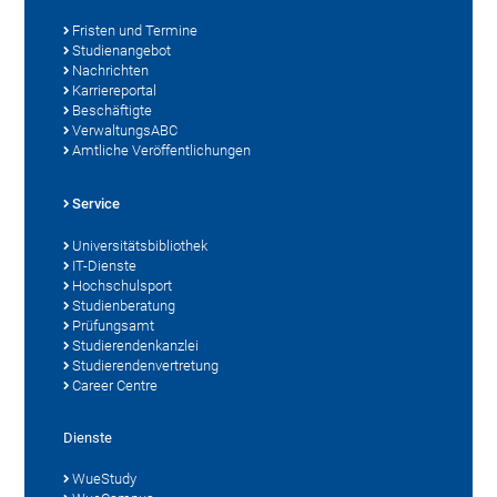
Fristen und Termine
Studienangebot
Nachrichten
Karriereportal
Beschäftigte
VerwaltungsABC
Amtliche Veröffentlichungen
Service
Universitätsbibliothek
IT-Dienste
Hochschulsport
Studienberatung
Prüfungsamt
Studierendenkanzlei
Studierendenvertretung
Career Centre
Dienste
WueStudy