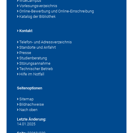
WueCampus
Vorlesungsverzeichnis
Online-Bewerbung und Online-Einschreibung
Katalog der Bibliothek
Kontakt
Telefon- und Adressverzeichnis
Standorte und Anfahrt
Presse
Studienberatung
Störungsannahme
Technischer Betrieb
Hilfe im Notfall
Seitenoptionen
Sitemap
Bildnachweise
Nach oben
Letzte Änderung:
14.01.2025