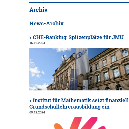
Archiv
News-Archiv
CHE-Ranking: Spitzenplätze für JMU
16.12.2024
Institut für Mathematik setzt finanziel
Grundschullehrerausbildung ein
09.12.2024