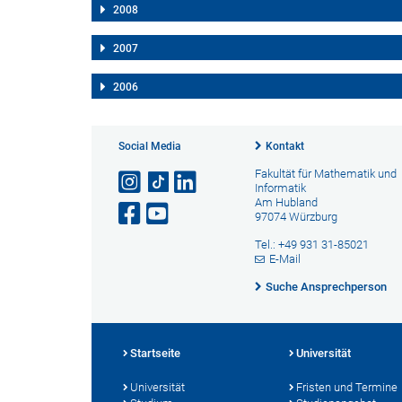
2008
2007
2006
Social Media
Kontakt
Fakultät für Mathematik und
Informatik
Am Hubland
97074 Würzburg
Tel.: +49 931 31-85021
E-Mail
Suche Ansprechperson
Startseite
Universität
Universität
Fristen und Termine