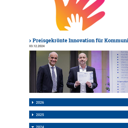
Preisgekrönte Innovation für Kommun
03.12.2024
2026
2025
2024