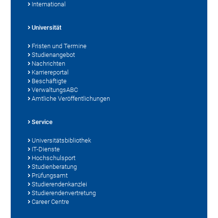
International
Universität
Fristen und Termine
Studienangebot
Nachrichten
Karriereportal
Beschäftigte
VerwaltungsABC
Amtliche Veröffentlichungen
Service
Universitätsbibliothek
IT-Dienste
Hochschulsport
Studienberatung
Prüfungsamt
Studierendenkanzlei
Studierendenvertretung
Career Centre