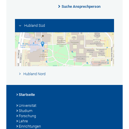
Suche Ansprechperson
Hubland Süd
Hubland Nord
Startseite
Universität
Studium
Forschung
Lehre
Einrichtungen