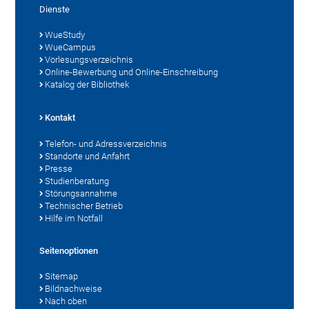
Dienste
WueStudy
WueCampus
Vorlesungsverzeichnis
Online-Bewerbung und Online-Einschreibung
Katalog der Bibliothek
Kontakt
Telefon- und Adressverzeichnis
Standorte und Anfahrt
Presse
Studienberatung
Störungsannahme
Technischer Betrieb
Hilfe im Notfall
Seitenoptionen
Sitemap
Bildnachweise
Nach oben