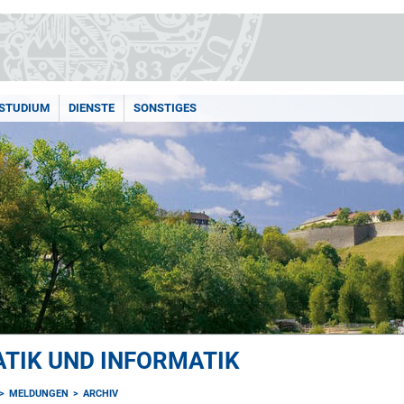
STUDIUM
DIENSTE
SONSTIGES
TIK UND INFORMATIK
MELDUNGEN
ARCHIV