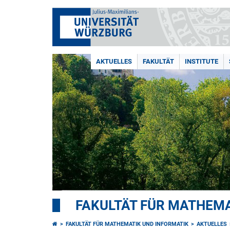
AKTUELLES
FAKULTÄT
INSTITUTE
FAKULTÄT FÜR MATHEMA
FAKULTÄT FÜR MATHEMATIK UND INFORMATIK
AKTUELLES