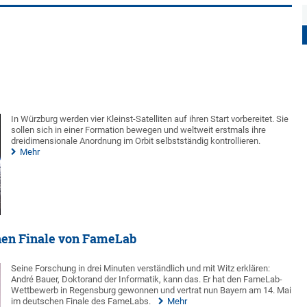
In Würzburg werden vier Kleinst-Satelliten auf ihren Start vorbereitet. Sie
sollen sich in einer Formation bewegen und weltweit erstmals ihre
dreidimensionale Anordnung im Orbit selbstständig kontrollieren.
Mehr
hen Finale von FameLab
Seine Forschung in drei Minuten verständlich und mit Witz erklären:
André Bauer, Doktorand der Informatik, kann das. Er hat den FameLab-
Wettbewerb in Regensburg gewonnen und vertrat nun Bayern am 14. Mai
im deutschen Finale des FameLabs.
Mehr