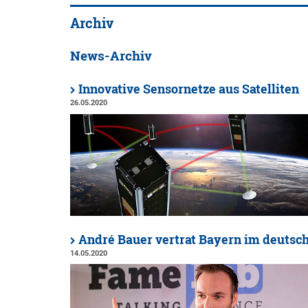
Archiv
News-Archiv
Innovative Sensornetze aus Satelliten
26.05.2020
André Bauer vertrat Bayern im deutsc
14.05.2020