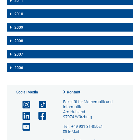
2011
2010
2009
2008
2007
2006
Social Media
Kontakt
Fakultät für Mathematik und
Informatik
Am Hubland
97074 Würzburg
Tel.: +49 931 31-85021
E-Mail