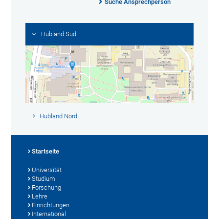
Suche Ansprechperson
Hubland Süd
Hubland Nord
Startseite
Universität
Studium
Forschung
Lehre
Einrichtungen
International