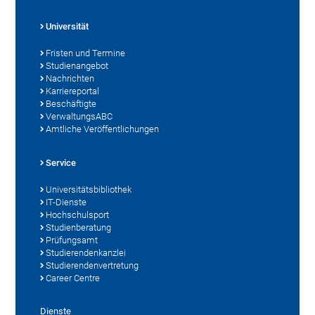
Universität
Fristen und Termine
Studienangebot
Nachrichten
Karriereportal
Beschäftigte
VerwaltungsABC
Amtliche Veröffentlichungen
Service
Universitätsbibliothek
IT-Dienste
Hochschulsport
Studienberatung
Prüfungsamt
Studierendenkanzlei
Studierendenvertretung
Career Centre
Dienste