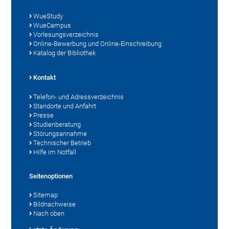
WueStudy
WueCampus
Vorlesungsverzeichnis
Online-Bewerbung und Online-Einschreibung
Katalog der Bibliothek
Kontakt
Telefon- und Adressverzeichnis
Standorte und Anfahrt
Presse
Studienberatung
Störungsannahme
Technischer Betrieb
Hilfe im Notfall
Seitenoptionen
Sitemap
Bildnachweise
Nach oben