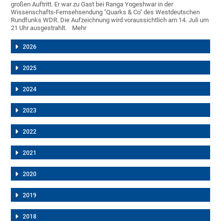
großen Auftritt. Er war zu Gast bei Ranga Yogeshwar in der
Wissenschafts-Fernsehsendung "Quarks & Co" des Westdeutschen
Rundfunks WDR. Die Aufzeichnung wird voraussichtlich am 14. Juli um
21 Uhr ausgestrahlt.
Mehr
2026
2025
2024
2023
2022
2021
2020
2019
2018