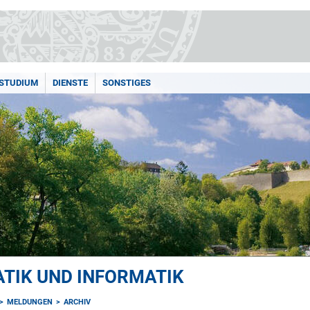
STUDIUM
DIENSTE
SONSTIGES
TIK UND INFORMATIK
MELDUNGEN
ARCHIV