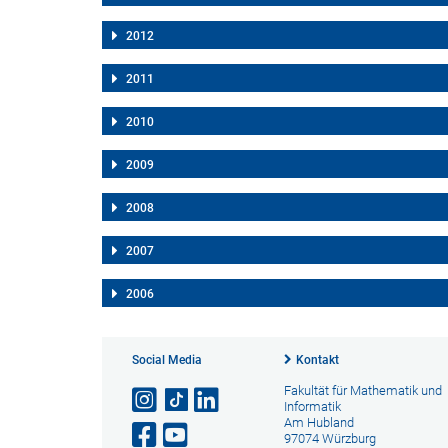
2012
2011
2010
2009
2008
2007
2006
Social Media
Kontakt
Fakultät für Mathematik und
Informatik
Am Hubland
97074 Würzburg