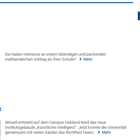
Sie haben Interesse an einem lebendigen und packenden
mathematichen Vortrag an Ihrer Schule?
Mehr
z
Aktuell entsteht auf dem Campus Hubland Nord das neue
Institutsgebäude „Künstliche Intelligenz“. Jetzt konnte die Universität
gemeinsam mit vielen Gästen das Richtfest feiern.
Mehr