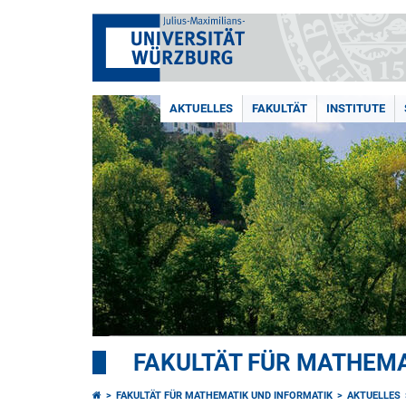
AKTUELLES
FAKULTÄT
INSTITUTE
FAKULTÄT FÜR MATHEMA
FAKULTÄT FÜR MATHEMATIK UND INFORMATIK
AKTUELLES