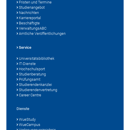
Fristen und Termine
Studienangebot
Nachrichten
Karriereportal
Beschäftigte
VerwaltungsABC
Amtliche Veröffentlichungen
Service
Universitätsbibliothek
IT-Dienste
Hochschulsport
Studienberatung
Prüfungsamt
Studierendenkanzlei
Studierendenvertretung
Career Centre
Dienste
WueStudy
WueCampus
Vorlesungsverzeichnis