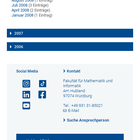
August 2008
(1 Eintrag)
Juli 2008
(3 Einträge)
April 2008
(2 Einträge)
Januar 2008
(1 Eintrag)
2007
2006
Social Media
Kontakt
Fakultät für Mathematik und
Informatik
Am Hubland
97074 Würzburg
Tel.: +49 931 31-85021
E-Mail
Suche Ansprechperson