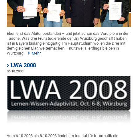
Eben erst das Abitur bestanden – und jetzt schon das Vordiplom in der
Tasche. Was drei Frühstudierende der Uni Würzburg geschafft haben,
ist in Bayern bislang einzigartig. Im Hauptstudium wollen die Drei mit
dem gleichen Elan weitermachen – nur zwei allerdings bleiben in
Würzburg.
Mehr
LWA 2008
06.10.2008
Vom 6.10.2008 bis 8.10.2008 findet am Institut für Informatik die