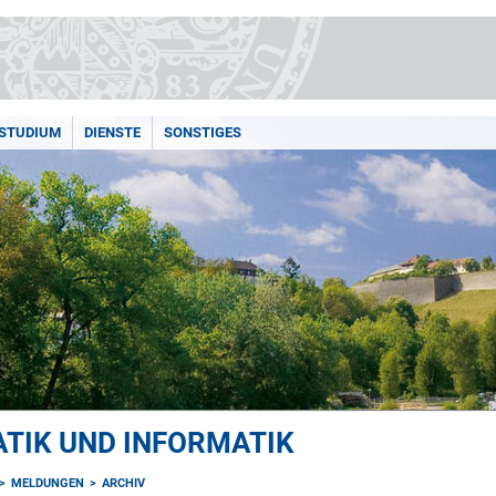
STUDIUM
DIENSTE
SONSTIGES
TIK UND INFORMATIK
MELDUNGEN
ARCHIV