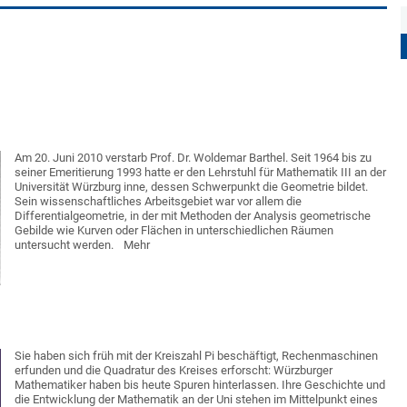
Am 20. Juni 2010 verstarb Prof. Dr. Woldemar Barthel. Seit 1964 bis zu
seiner Emeritierung 1993 hatte er den Lehrstuhl für Mathematik III an der
Universität Würzburg inne, dessen Schwerpunkt die Geometrie bildet.
Sein wissenschaftliches Arbeitsgebiet war vor allem die
Differentialgeometrie, in der mit Methoden der Analysis geometrische
Gebilde wie Kurven oder Flächen in unterschiedlichen Räumen
untersucht werden.
Mehr
Sie haben sich früh mit der Kreiszahl Pi beschäftigt, Rechenmaschinen
erfunden und die Quadratur des Kreises erforscht: Würzburger
Mathematiker haben bis heute Spuren hinterlassen. Ihre Geschichte und
die Entwicklung der Mathematik an der Uni stehen im Mittelpunkt eines