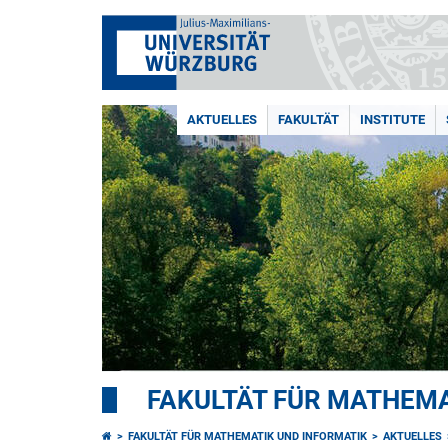
AKTUELLES
FAKULTÄT
INSTITUTE
FAKULTÄT FÜR MATHEMA
FAKULTÄT FÜR MATHEMATIK UND INFORMATIK
AKTUELLES