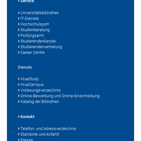
Service
Universitätsbibliothek
IT-Dienste
Hochschulsport
Studienberatung
Prüfungsamt
Studierendenkanzlei
Studierendenvertretung
Career Centre
Dienste
WueStudy
WueCampus
Vorlesungsverzeichnis
Online-Bewerbung und Online-Einschreibung
Katalog der Bibliothek
Kontakt
Telefon- und Adressverzeichnis
Standorte und Anfahrt
Presse