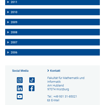
2011
2010
2009
2008
2007
2006
Social Media
Kontakt
Fakultät für Mathematik und
Informatik
Am Hubland
97074 Würzburg
Tel.: +49 931 31-85021
E-Mail