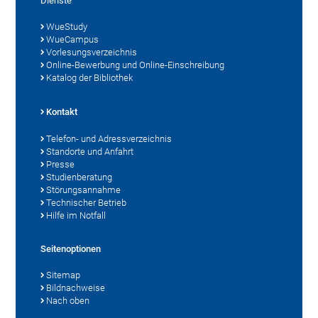
Dienste
WueStudy
WueCampus
Vorlesungsverzeichnis
Online-Bewerbung und Online-Einschreibung
Katalog der Bibliothek
Kontakt
Telefon- und Adressverzeichnis
Standorte und Anfahrt
Presse
Studienberatung
Störungsannahme
Technischer Betrieb
Hilfe im Notfall
Seitenoptionen
Sitemap
Bildnachweise
Nach oben