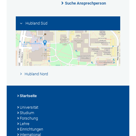
Suche Ansprechperson
Hubland Süd
Hubland Nord
Startseite
Universität
Studium
Forschung
Lehre
Einrichtungen
International