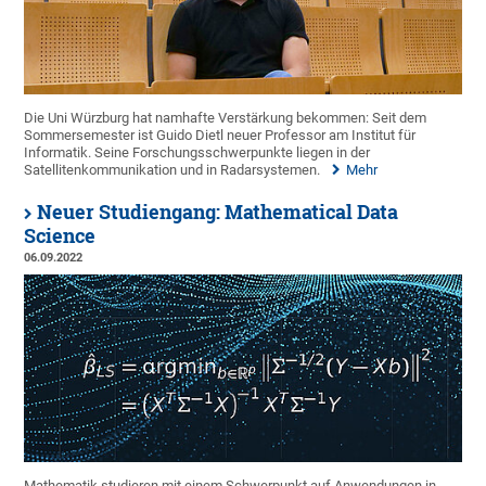
Die Uni Würzburg hat namhafte Verstärkung bekommen: Seit dem
Sommersemester ist Guido Dietl neuer Professor am Institut für
Informatik. Seine Forschungsschwerpunkte liegen in der
Satellitenkommunikation und in Radarsystemen.
Mehr
Neuer Studiengang: Mathematical Data
Science
06.09.2022
Mathematik studieren mit einem Schwerpunkt auf Anwendungen in